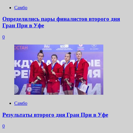
Самбо
Определились пары финалистов второго дня
Гран При в Уфе
0
Самбо
Результаты второго дня Гран При в Уфе
0