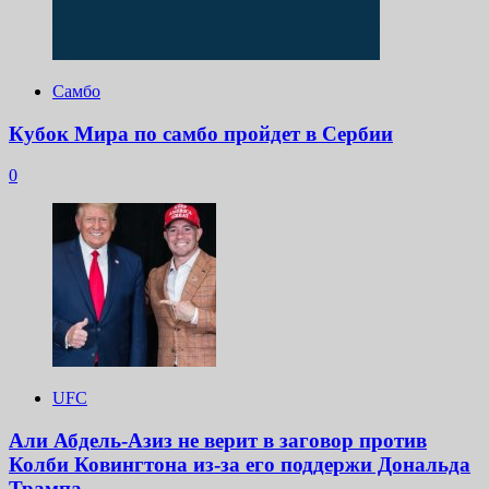
Самбо
Кубок Мира по самбо пройдет в Сербии
0
UFC
Али Абдель-Азиз не верит в заговор против
Колби Ковингтона из-за его поддержи Дональда
Трампа