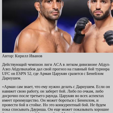
Автор: Кирилл Иванов
Действующий чемпион лиги ACA в легком дивизионе Абдул-
Азиз Абдулвахабов дал свой прогноз на главный бой турнира
UFC on ESPN 52, где Арман Царукян сразится с Бенейлом
Дариушем.
«Арман сам знает, что ему нужно делать с Дариушем. Если он
навяжет свою работу, он заберет бой. Либо по очкам, либо
досрочно после третьего раунда. Царукян во всех аспектах
имеет преимущество. Он может бороться с Бенеилом, и
провести бой в стойке. Но это конкурентный бой. Не будем
пока списывать Дауриша. Он еще может показывать хорошие