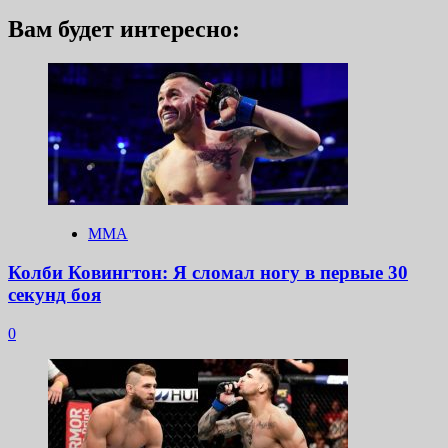
Вам будет интересно:
ММА
Колби Ковингтон: Я сломал ногу в первые 30
секунд боя
0