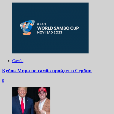
Самбо
Кубок Мира по самбо пройдет в Сербии
0