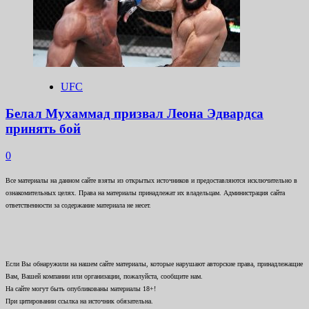
UFC
Белал Мухаммад призвал Леона Эдвардса
принять бой
0
Все материалы на данном сайте взяты из открытых источников и предоставляются исключительно в
ознакомительных целях. Права на материалы принадлежат их владельцам. Администрация сайта
ответственности за содержание материала не несет.
Если Вы обнаружили на нашем сайте материалы, которые нарушают авторские права, принадлежащие
Вам, Вашей компании или организации, пожалуйста, сообщите нам.
На сайте могут быть опубликованы материалы 18+!
При цитировании ссылка на источник обязательна.