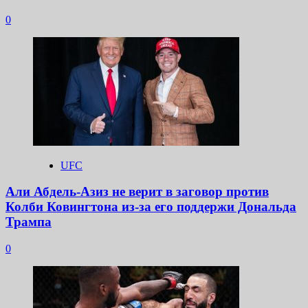
0
UFC
Али Абдель-Азиз не верит в заговор против
Колби Ковингтона из-за его поддержи Дональда
Трампа
0