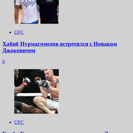
UFC
Хабиб Нурмагомедов встретился с Новаком
Джоковичем
0
UFC