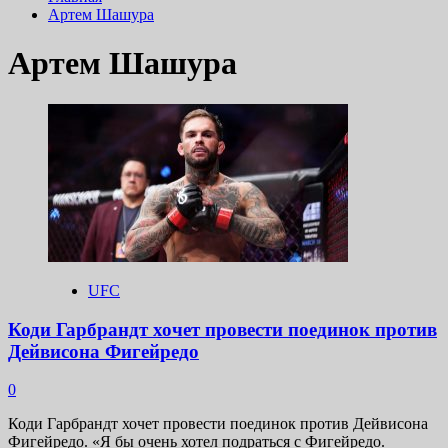
Артем Шашура
Артем Шашура
UFC
Коди Гарбрандт хочет провести поединок против
Дейвисона Фигейредо
0
Коди Гарбрандт хочет провести поединок против Дейвисона
Фигейредо. «Я бы очень хотел подраться с Фигейредо.