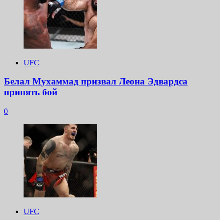
UFC
Белал Мухаммад призвал Леона Эдвардса
принять бой
0
UFC