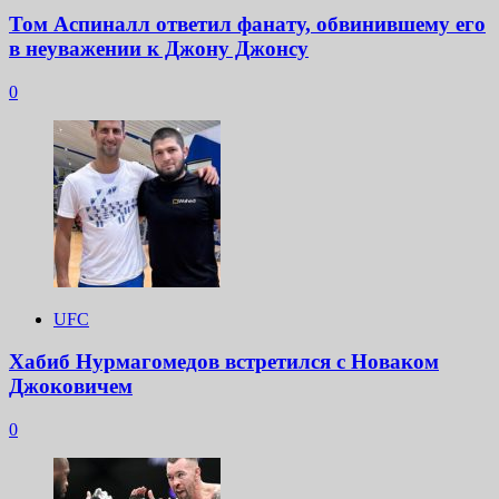
Том Аспиналл ответил фанату, обвинившему его
в неуважении к Джону Джонсу
0
UFC
Хабиб Нурмагомедов встретился с Новаком
Джоковичем
0