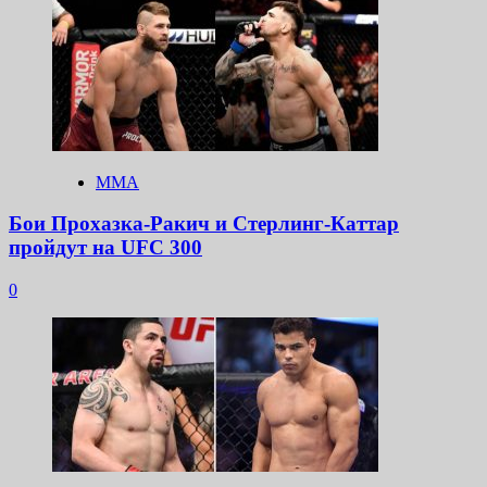
ММА
Бои Прохазка-Ракич и Стерлинг-Каттар
пройдут на UFC 300
0