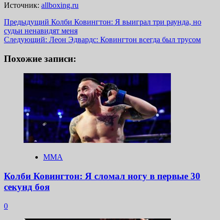
Источник:
allboxing.ru
Навигация
Предыдущий
Колби Ковингтон: Я выиграл три раунда, но
судьи ненавидят меня
записи
Следующий:
Леон Эдвардс: Ковингтон всегда был трусом
Похожие записи:
ММА
Колби Ковингтон: Я сломал ногу в первые 30
секунд боя
0