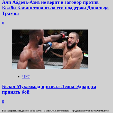
Али Абдель-Азиз не верит в заговор против
Колби Ковингтона из-за его поддержи Дональда
Трампа
0
UFC
Белал Мухаммад призвал Леона Эдвардса
принять бой
0
Все материалы на данном сайте взяты из открытых источников и предоставляются исключительно в