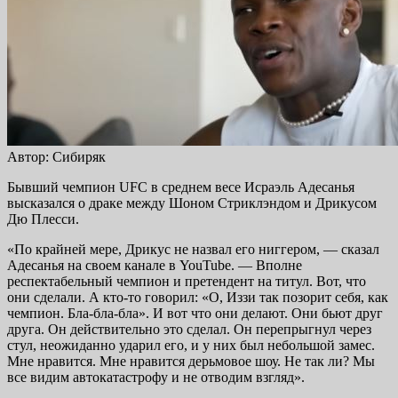
Автор: Сибиряк
Бывший чемпион UFC в среднем весе Исраэль Адесанья
высказался о драке между Шоном Стриклэндом и Дрикусом
Дю Плесси.
«По крайней мере, Дрикус не назвал его ниггером, — сказал
Адесанья на своем канале в YouTube. — Вполне
респектабельный чемпион и претендент на титул. Вот, что
они сделали. А кто-то говорил: «О, Иззи так позорит себя, как
чемпион. Бла-бла-бла». И вот что они делают. Они бьют друг
друга. Он действительно это сделал. Он перепрыгнул через
стул, неожиданно ударил его, и у них был небольшой замес.
Мне нравится. Мне нравится дерьмовое шоу. Не так ли? Мы
все видим автокатастрофу и не отводим взгляд».