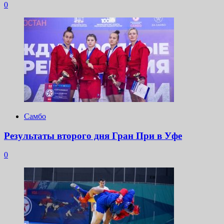
0
Самбо
Результаты второго дня Гран При в Уфе
0