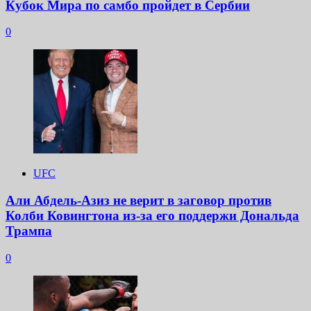
Кубок Мира по самбо пройдет в Сербии
0
UFC
Али Абдель-Азиз не верит в заговор против
Колби Ковингтона из-за его поддержи Дональда
Трампа
0