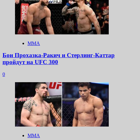
ММА
Бои Прохазка-Ракич и Стерлинг-Каттар
пройдут на UFC 300
0
ММА