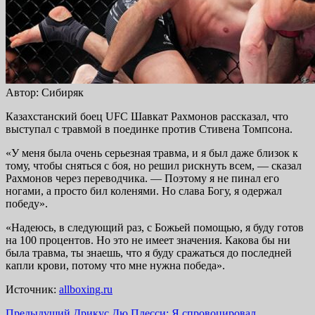
Автор: Сибиряк
Казахстанский боец UFC Шавкат Рахмонов рассказал, что
выступал с травмой в поединке против Стивена Томпсона.
«У меня была очень серьезная травма, и я был даже близок к
тому, чтобы сняться с боя, но решил рискнуть всем, — сказал
Рахмонов через переводчика. — Поэтому я не пинал его
ногами, а просто бил коленями. Но слава Богу, я одержал
победу».
«Надеюсь, в следующий раз, с Божьей помощью, я буду готов
на 100 процентов. Но это не имеет значения. Какова бы ни
была травма, ты знаешь, что я буду сражаться до последней
капли крови, потому что мне нужна победа».
Источник:
allboxing.ru
Предыдущий
Дрикус Дю Плесси: Я спровоцировал