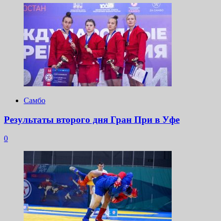
Самбо
Результаты второго дня Гран При в Уфе
0