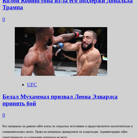
Колби Ковингтона из-за его поддержи Дональда
Трампа
0
UFC
Белал Мухаммад призвал Леона Эдвардса
принять бой
0
Все материалы на данном сайте взяты из открытых источников и предоставляются исключительно в
ознакомительных целях. Права на материалы принадлежат их владельцам. Администрация сайта
ответственности за содержание материала не несет.