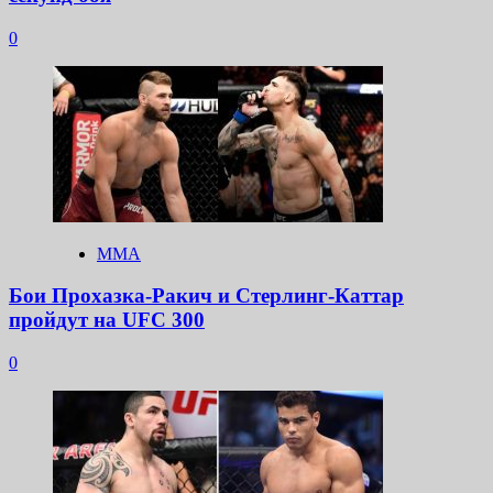
0
ММА
Бои Прохазка-Ракич и Стерлинг-Каттар
пройдут на UFC 300
0