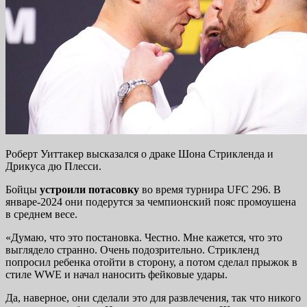
Роберт Уиттакер высказался о драке Шона Стрикленда и
Дрикуса дю Плесси.
Бойцы
устроили потасовку
во время турнира UFC 296. В
январе-2024 они подерутся за чемпионский пояс промоушена
в среднем весе.
«Думаю, что это постановка. Честно. Мне кажется, что это
выглядело странно. Очень подозрительно. Стрикленд
попросил ребенка отойти в сторону, а потом сделал прыжок в
стиле WWE и начал наносить фейковые удары.
Да, наверное, они сделали это для развлечения, так что никого