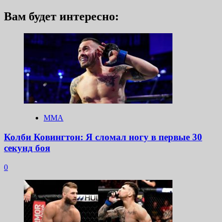
Вам будет интересно:
ММА
Колби Ковингтон: Я сломал ногу в первые 30
секунд боя
0