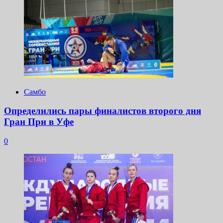
Самбо
Определились пары финалистов второго дня
Гран При в Уфе
0