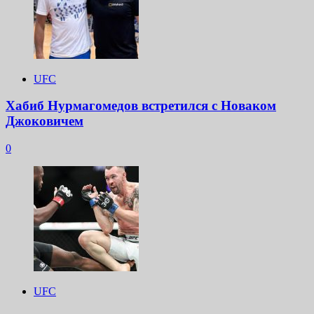
UFC
Хабиб Нурмагомедов встретился с Новаком
Джоковичем
0
UFC