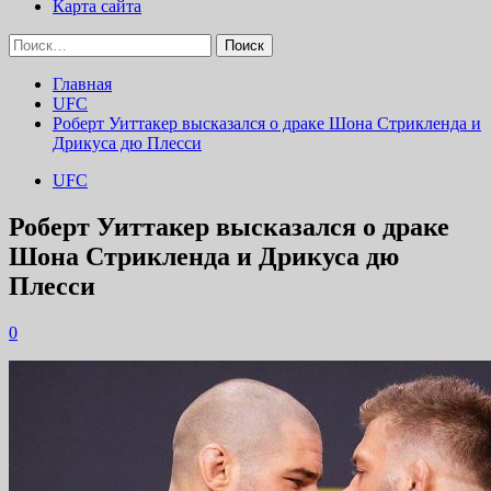
Карта сайта
Найти:
Главная
UFC
Роберт Уиттакер высказался о драке Шона Стрикленда и
Дрикуса дю Плесси
UFC
Роберт Уиттакер высказался о драке
Шона Стрикленда и Дрикуса дю
Плесси
0