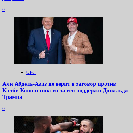
0
UFC
Али Абдель-Азиз не верит в заговор против
Колби Ковингтона из-за его поддержи Дональда
Трампа
0