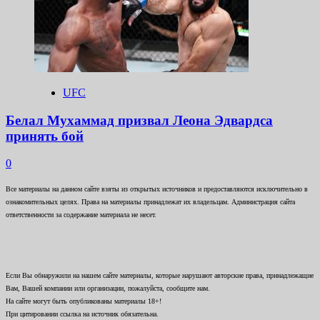
UFC
Белал Мухаммад призвал Леона Эдвардса
принять бой
0
Все материалы на данном сайте взяты из открытых источников и предоставляются исключительно в
ознакомительных целях. Права на материалы принадлежат их владельцам. Администрация сайта
ответственности за содержание материала не несет.
Если Вы обнаружили на нашем сайте материалы, которые нарушают авторские права, принадлежащие
Вам, Вашей компании или организации, пожалуйста, сообщите нам.
На сайте могут быть опубликованы материалы 18+!
При цитировании ссылка на источник обязательна.