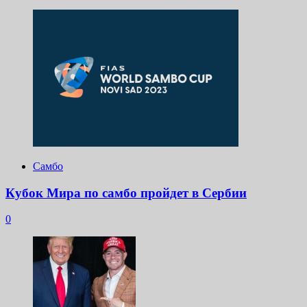
Самбо
Кубок Мира по самбо пройдет в Сербии
0