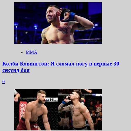
ММА
Колби Ковингтон: Я сломал ногу в первые 30
секунд боя
0