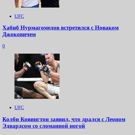
UFC
Хабиб Нурмагомедов встретился с Новаком
Джоковичем
0
UFC
Колби Ковингтон заявил, что дрался с Леоном
Эдвардсом со сломанной ногой