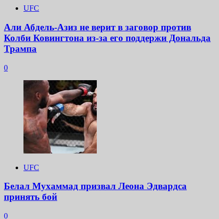
UFC
Али Абдель-Азиз не верит в заговор против
Колби Ковингтона из-за его поддержи Дональда
Трампа
0
UFC
Белал Мухаммад призвал Леона Эдвардса
принять бой
0