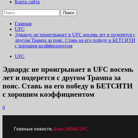
Карта сайта
Найти:
Главная
UFC
Эдвардс не проигрывает в UFC восемь лет и подерется с
другом Трампа за пояс. Ставь на его победу в БЕТСИТИ
с хорошим коэффициентом
UFC
Эдвардс не проигрывает в UFC восемь
лет и подерется с другом Трампа за
пояс. Ставь на его победу в БЕТСИТИ
с хорошим коэффициентом
0