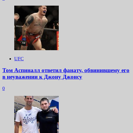
UFC
Том Аспиналл ответил фанату, обвинившему его
в неуважении к Джону Джонсу
0