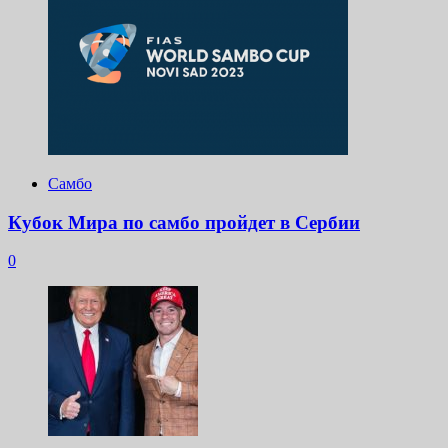
Самбо
Кубок Мира по самбо пройдет в Сербии
0