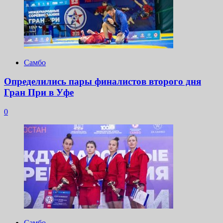
Самбо
Определились пары финалистов второго дня
Гран При в Уфе
0
Самбо