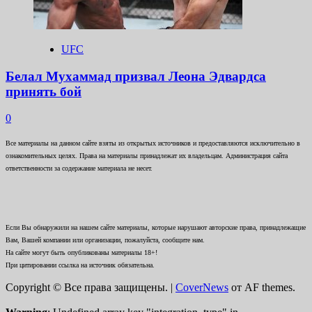
UFC
Белал Мухаммад призвал Леона Эдвардса
принять бой
0
Все материалы на данном сайте взяты из открытых источников и предоставляются исключительно в
ознакомительных целях. Права на материалы принадлежат их владельцам. Администрация сайта
ответственности за содержание материала не несет.
Если Вы обнаружили на нашем сайте материалы, которые нарушают авторские права, принадлежащие
Вам, Вашей компании или организации, пожалуйста, сообщите нам.
На сайте могут быть опубликованы материалы 18+!
При цитировании ссылка на источник обязательна.
Copyright © Все права защищены.
|
CoverNews
от AF themes.