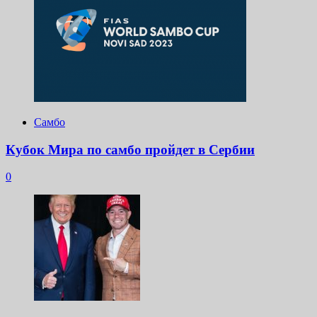
Самбо
Кубок Мира по самбо пройдет в Сербии
0