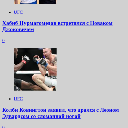
UFC
Хабиб Нурмагомедов встретился с Новаком
Джоковичем
0
UFC
Колби Ковингтон заявил, что дрался с Леоном
Эдвардсом со сломанной ногой
0