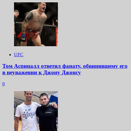
UFC
Том Аспиналл ответил фанату, обвинившему его
в неуважении к Джону Джонсу
0