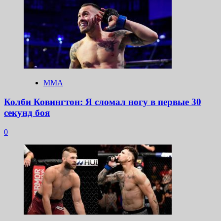
ММА
Колби Ковингтон: Я сломал ногу в первые 30
секунд боя
0