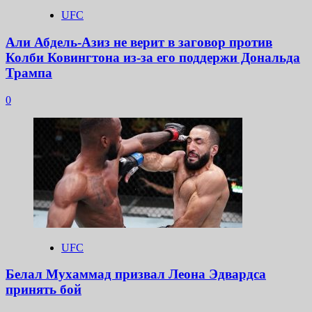
UFC
Али Абдель-Азиз не верит в заговор против
Колби Ковингтона из-за его поддержи Дональда
Трампа
0
UFC
Белал Мухаммад призвал Леона Эдвардса
принять бой