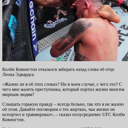
Колби Ковингтон отказался забирать назад слова об отце
Леона Эдвардса.
«Жалею ли я об этих словах? Ни в коем случае, с чего это? С
чего мне жалеть преступника, который портил жизни многим
мирным людям?
Слышать горькую правду – всегда больно, так что я не жалею
об этом. Давайте поговорим о тех жертвах, чьи жизни он
испортил и травмировал», – сказал полусредневес UFC Колби
Ковингтон.