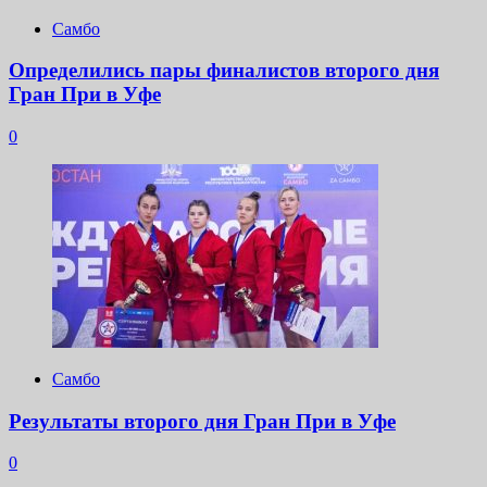
Самбо
Определились пары финалистов второго дня
Гран При в Уфе
0
Самбо
Результаты второго дня Гран При в Уфе
0