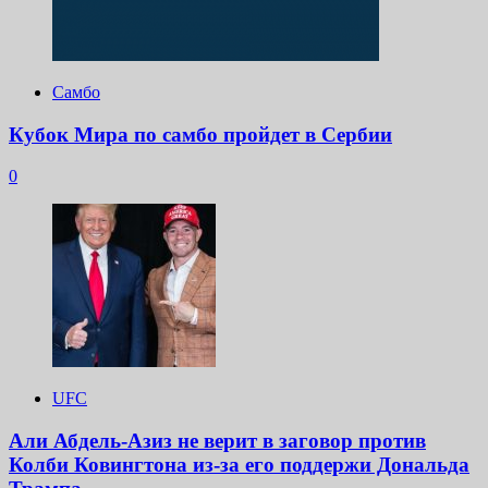
Самбо
Кубок Мира по самбо пройдет в Сербии
0
UFC
Али Абдель-Азиз не верит в заговор против
Колби Ковингтона из-за его поддержи Дональда