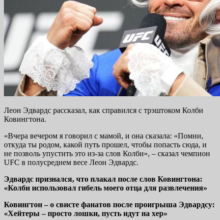
Леон Эдвардс рассказал, как справился с трэштоком Колби
Ковингтона.
«Вчера вечером я говорил с мамой, и она сказала: «Помни,
откуда ты родом, какой путь прошел, чтобы попасть сюда, и
не позволь упустить это из-за слов Колби», – сказал чемпион
UFC в полусреднем весе Леон Эдвардс.
Эдвардс признался, что плакал после слов Ковингтона:
«Колби использовал гибель моего отца для развлечения»
Ковингтон – о свисте фанатов после проигрыша Эдвардсу:
«Хейтеры – просто лошки, пусть идут на хер»