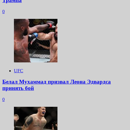
Трампа
0
UFC
Белал Мухаммад призвал Леона Эдвардса
принять бой
0