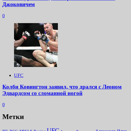
Джоковичем
0
UFC
Колби Ковингтон заявил, что дрался с Леоном
Эдвардсом со сломанной ногой
0
Метки
UFC