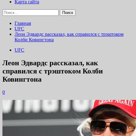
Карта сайта
Найти:
Главная
UFC
Леон Эдвардс рассказал, как справился с трэштоком
Колби Ковингтона
UFC
Леон Эдвардс рассказал, как
справился с трэштоком Колби
Ковингтона
0