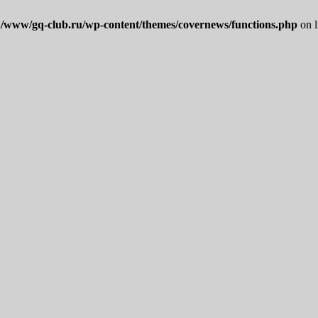
/www/gq-club.ru/wp-content/themes/covernews/functions.php
on 