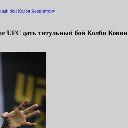
ьный бой Колби Ковингтону
е UFC дать титульный бой Колби Ковин