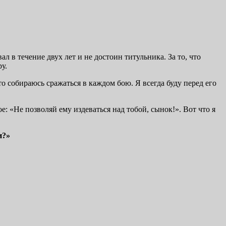
л в течение двух лет и не достоин титульника. За то, что
у.
 собираюсь сражаться в каждом бою. Я всегда буду перед его
е: «Не позволяй ему издеваться над тобой, сынок!». Вот что я
и?»