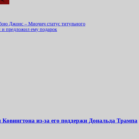
бою Джонс – Миочич статус титульного
 и предложил ему подарок
и Ковингтона из-за его поддержи Дональда Трампа