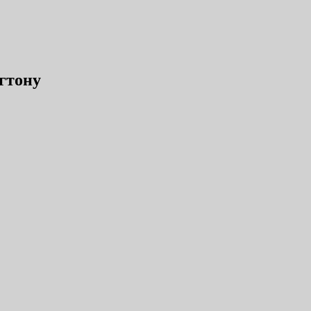
гтону