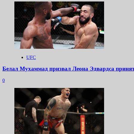
UFC
Белал Мухаммад призвал Леона Эдвардса принят
0