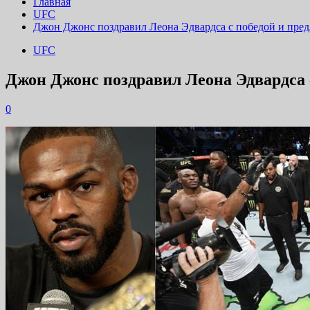
Главная
UFC
Джон Джонс поздравил Леона Эдвардса с победой и пре
UFC
Джон Джонс поздравил Леона Эдвардса 
0