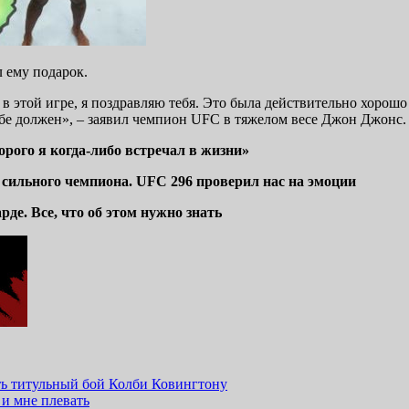
 ему подарок.
 в этой игре, я поздравляю тебя. Это была действительно хорошо
ебе должен», – заявил чемпион UFC в тяжелом весе Джон Джонс.
рого я когда-либо встречал в жизни»
о сильного чемпиона. UFC 296 проверил нас на эмоции
де. Все, что об этом нужно знать
ь титульный бой Колби Ковингтону
и мне плевать