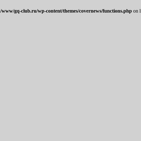
/www/gq-club.ru/wp-content/themes/covernews/functions.php
on 